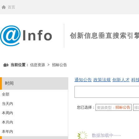
首页
创新信息垂直搜索引
当前位置：
信息资源
>
招标公告
通知公告
政策法规
创新人才
科
时间
全部
当天内
您已选择：
招标公告
资源类型：
排
本周内
本月内
本年内
数据加载中‧‧‧‧‧‧