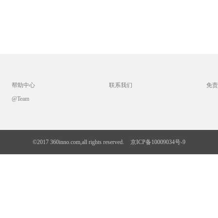
帮助中心
联系我们
免责
@Team
©2017 360inno.com,all rights reserved.
京ICP备10009034号-9