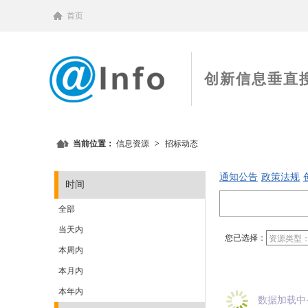
首页
创新信息垂直
当前位置：
信息资源
>
招标动态
通知公告
政策法规
时间
全部
当天内
您已选择：
资源类型
本周内
本月内
本年内
数据加载中‧‧‧